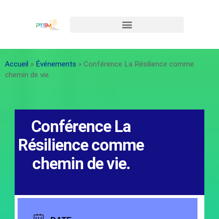
Accueil
»
Événements
»
Conférence La Résilience comme
chemin de vie.
Conférence La
Résilience comme
chemin de vie.