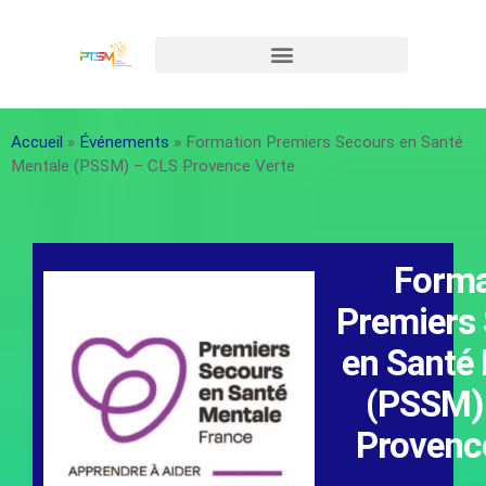
Accueil
»
Événements
»
Formation Premiers Secours en Santé
Mentale (PSSM) – CLS Provence Verte
Forma
Premiers
en Santé
(PSSM)
Provenc