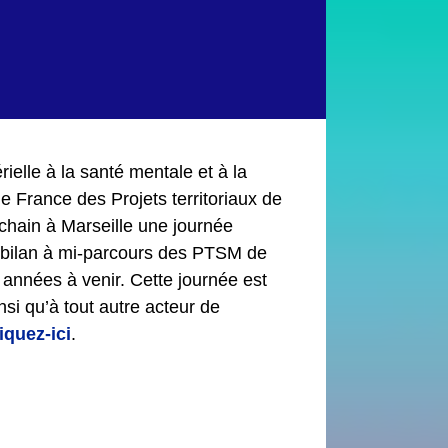
ielle à la santé mentale et à la
e France des Projets territoriaux de
chain à Marseille une journée
n bilan à mi-parcours des PTSM de
s années à venir. Cette journée est
i qu’à tout autre acteur de
liquez-ici
.