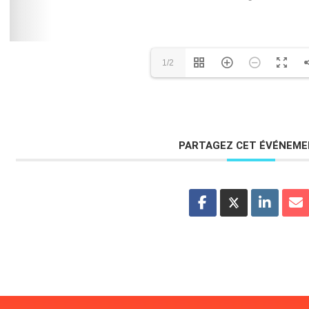
1/2
PARTAGEZ CET ÉVÉNEM