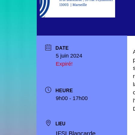
DATE
5 juin 2024
Expiré!
HEURE
9h00 - 17h00
LIEU
IFSI Blancarde