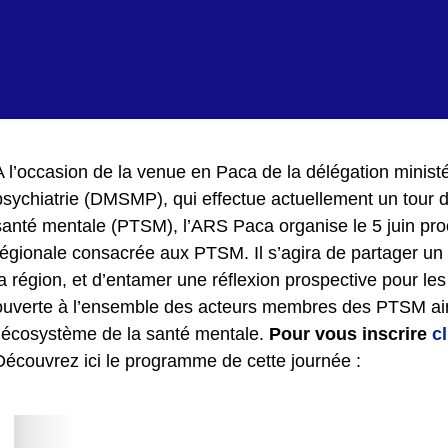
A l’occasion de la venue en Paca de la délégation ministér
psychiatrie (DMSMP), qui effectue actuellement un tour d
santé mentale (PTSM), l’ARS Paca organise le 5 juin pro
régionale consacrée aux PTSM. Il s’agira de partager u
la région, et d’entamer une réflexion prospective pour le
ouverte à l’ensemble des acteurs membres des PTSM ains
l’écosystème de la santé mentale.
Pour vous inscrire
c
Découvrez ici le programme de cette journée :