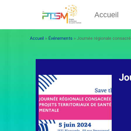
Accueil
Accueil
»
Événements
»
Journée régionale consacré
Jo