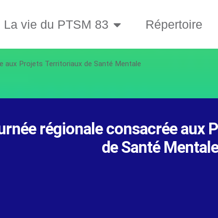
La vie du PTSM 83
Répertoire
e aux Projets Territoriaux de Santé Mentale
urnée régionale consacrée aux Pr
de Santé Mental