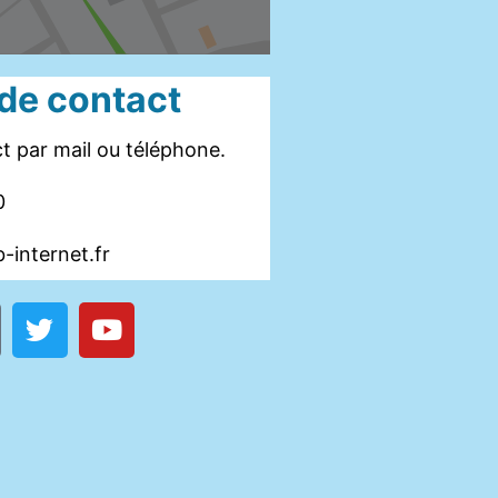
 de contact
t par mail ou téléphone.
0
-internet.fr