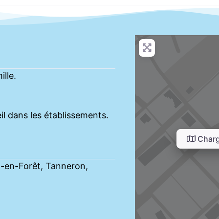
ille.
il dans les établissements.
Charg
l-en-Forêt, Tanneron,