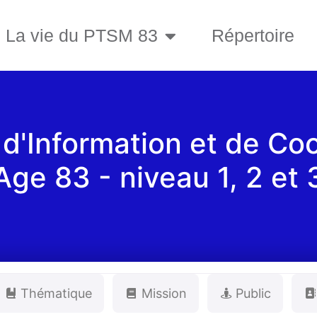
La vie du PTSM 83
Répertoire
d'Information et de Coo
Age 83 - niveau 1, 2 et 
Thématique
Mission
Public