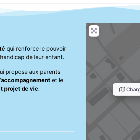
té
qui renforce le pouvoir
e handicap de leur enfant.
ui propose aux parents
’
accompagnement
et le
t projet de vie
.
Charg