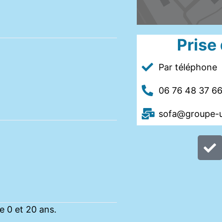
Prise
Par téléphone
06 76 48 37 6
sofa@groupe-
e 0 et 20 ans.