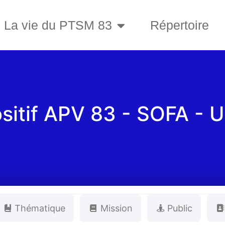
La vie du PTSM 83
Répertoire
sitif APV 83 - SOFA -
Thématique
Mission
Public