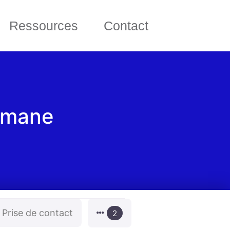
Ressources
Contact
 Umane
Prise de contact
2