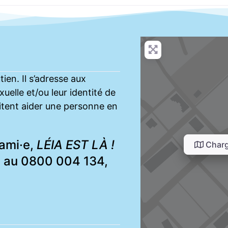
ien. Il s’adresse aux
elle et/ou leur identité de
aitent aider une personne en
 ami·e,
LÉIA EST LÀ !
Charg
it au 0800 004 134,