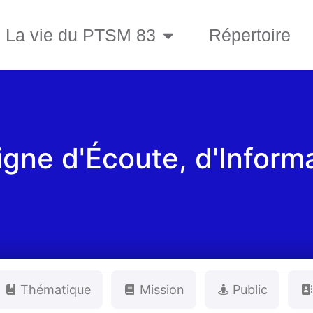
La vie du PTSM 83
Répertoire
Ligne d'Écoute, d'Inform
Thématique
Mission
Public