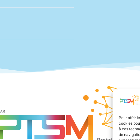
Pour offrir 
cookies pour
à ces techn
de navigatio