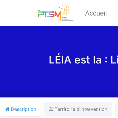
Accueil
LÉIA est la : 
Description
Territoire d'intervention