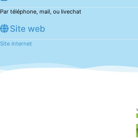
Par téléphone, mail, ou livechat
Site web
Site internet