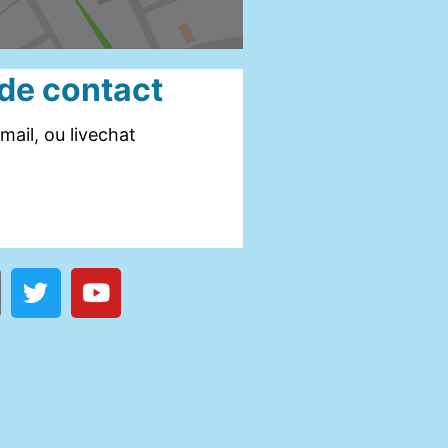
 de contact
mail, ou livechat