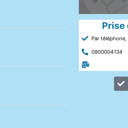
Prise
Par téléphone, 
0800004134