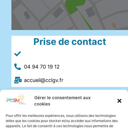
Prise de contact
04 94 70 19 12
accueil@cclgv.fr
Gérer le consentement aux
cookies
Pour offrir les meilleures expériences, nous utilisons des technologies
telles que les cookies pour stocker et/ou accéder aux informations des
appareils. Le fait de consentir à ces technologies nous permettra de