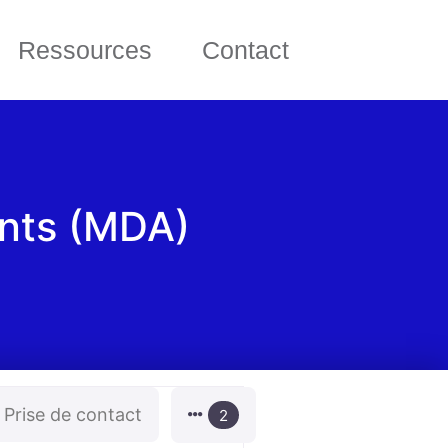
Ressources
Contact
nts (MDA)
Prise de contact
2