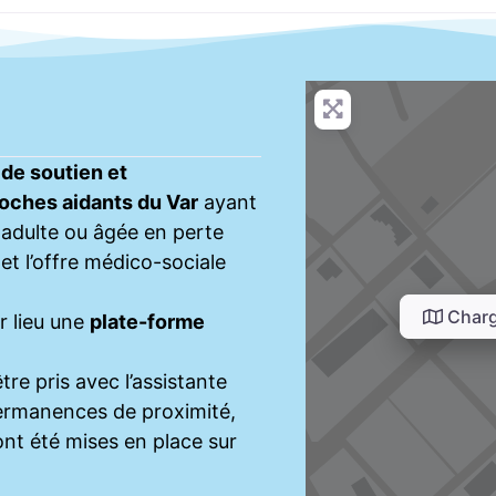
 de soutien et
roches aidants du Var
ayant
 adulte ou âgée en perte
 et l’offre médico-sociale
Charg
r lieu une
plate-forme
tre pris avec l’assistante
 permanences de proximité,
ont été mises en place sur