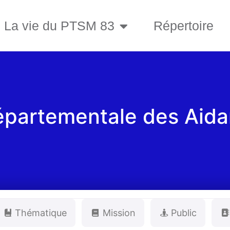
La vie du PTSM 83
Répertoire
épartementale des Aida
Thématique
Mission
Public