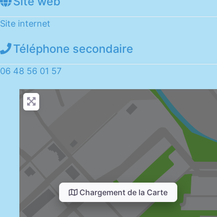
Site web
Site internet
Téléphone secondaire
06 48 56 01 57
Chargement de la Carte