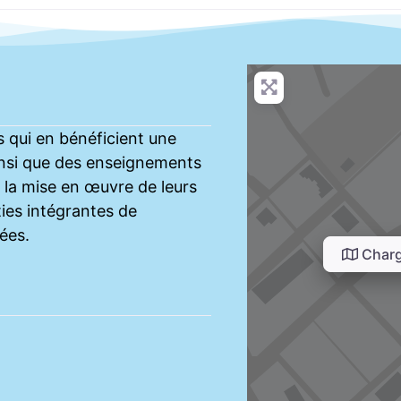
s qui en bénéficient une
insi que des enseignements
 la mise en œuvre de leurs
ties intégrantes de
tées.
Charg