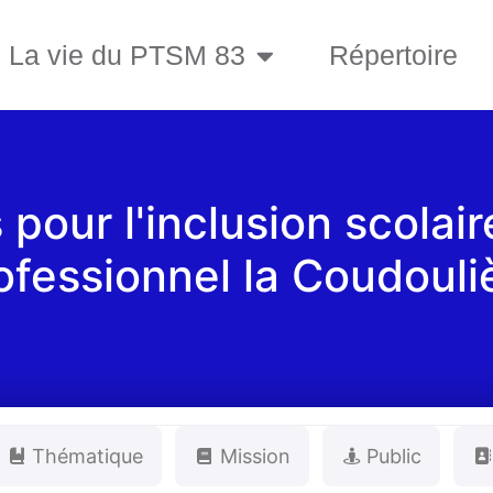
La vie du PTSM 83
Répertoire
 pour l'inclusion scolai
ofessionnel la Coudouli
Thématique
Mission
Public