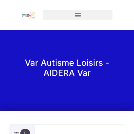
Var Autisme Loisirs -
AIDERA Var
6