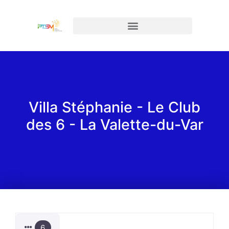
Villa Stéphanie - Le Club
des 6 - La Valette-du-Var
6