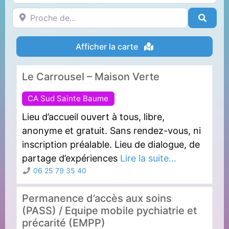
Proche de...
Reche
Afficher la carte
Le Carrousel – Maison Verte
CA Sud Sainte Baume
Lieu d’accueil ouvert à tous, libre,
anonyme et gratuit. Sans rendez-vous, ni
inscription préalable. Lieu de dialogue, de
partage d’expériences
Lire la suite…
06 25 79 35 40
Permanence d’accès aux soins
(PASS) / Equipe mobile pychiatrie et
précarité (EMPP)