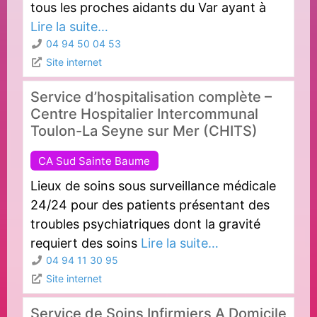
tous les proches aidants du Var ayant à
Lire la suite…
04 94 50 04 53
Site internet
Service d’hospitalisation complète –
Centre Hospitalier Intercommunal
Toulon-La Seyne sur Mer (CHITS)
CA Sud Sainte Baume
Lieux de soins sous surveillance médicale
24/24 pour des patients présentant des
troubles psychiatriques dont la gravité
requiert des soins
Lire la suite…
04 94 11 30 95
Site internet
Service de Soins Infirmiers A Domicile