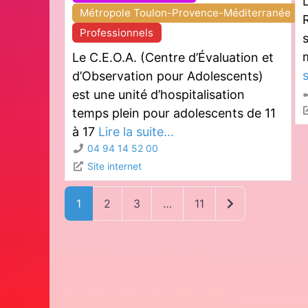
Métropole Toulon-Provence-Méditerranée
Professionnels
s
Le C.E.O.A. (Centre d’Évaluation et
d’Observation pour Adolescents)
est une unité d’hospitalisation
temps plein pour adolescents de 11
à 17
Lire la suite…
04 94 14 52 00
Site internet
Older posts
1
2
3
…
11