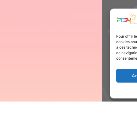
Pour offrir 
cookies pour
à ces techn
de navigatio
consentement
Ac