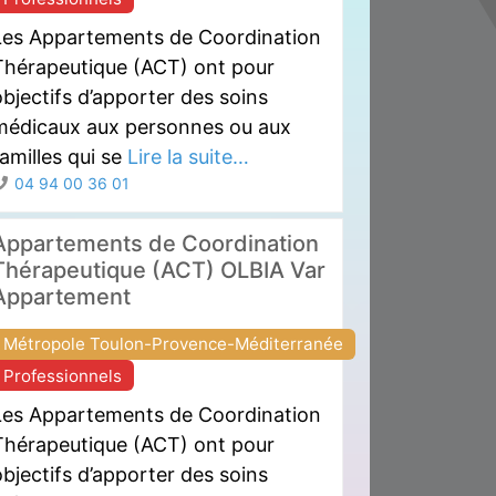
Les Appartements de Coordination
Thérapeutique (ACT) ont pour
bjectifs d’apporter des soins
médicaux aux personnes ou aux
amilles qui se
Lire la suite…
04 94 00 36 01
Appartements de Coordination
Thérapeutique (ACT) OLBIA Var
Appartement
Métropole Toulon-Provence-Méditerranée
Professionnels
Les Appartements de Coordination
Thérapeutique (ACT) ont pour
bjectifs d’apporter des soins