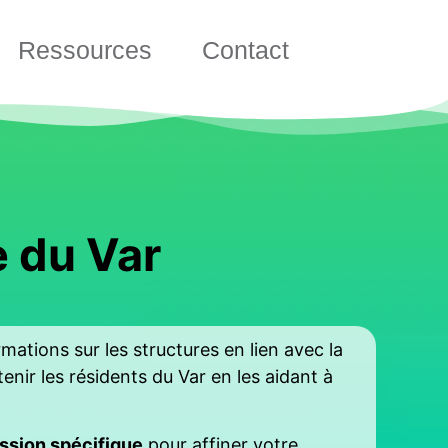
Ressources
Contact
e du Var
ations sur les structures en lien avec la
nir les résidents du Var en les aidant à
ssion spécifique
pour affiner votre