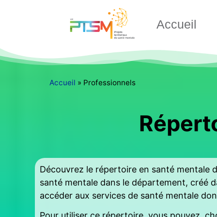
Accueil
Accueil
»
Professionnels
Réperto
Découvrez le répertoire en santé mentale du
santé mentale dans le département, créé dan
accéder aux services de santé mentale dont
Pour utiliser ce répertoire, vous pouvez ch