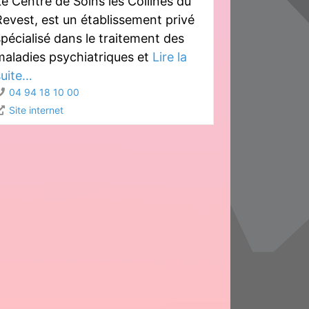
Le Centre de Soins les Collines du
Revest, est un établissement privé
pécialisé dans le traitement des
maladies psychiatriques et
Lire la
suite…
04 94 18 10 00
Site internet