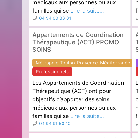
médicaux aux personnes ou aux
familles qui se
Lire la suite…
f
04 94 00 36 01
Appartements de Coordination
Thérapeutique (ACT) PROMO
SOINS
Métropole Toulon-Provence-Méditerranée
Professionnels
Les Appartements de Coordination
Thérapeutique (ACT) ont pour
objectifs d’apporter des soins
o
médicaux aux personnes ou aux
familles qui se
Lire la suite…
f
04 94 91 50 10