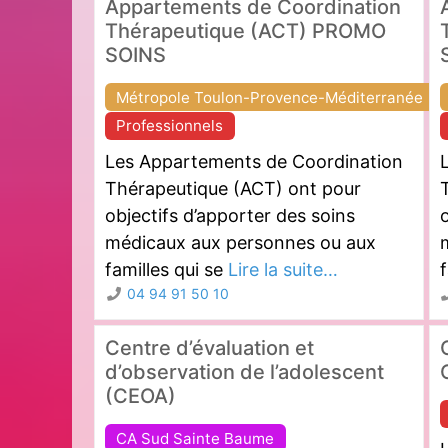
Appartements de Coordination
Thérapeutique (ACT) PROMO
SOINS
Métropole Toulon-Provence-Méditerranée
Professionnels
Les Appartements de Coordination
Thérapeutique (ACT) ont pour
objectifs d’apporter des soins
o
médicaux aux personnes ou aux
familles qui se
Lire la suite…
f
04 94 91 50 10
Centre d’évaluation et
d’observation de l’adolescent
(CEOA)
CA Sud Sainte Baume