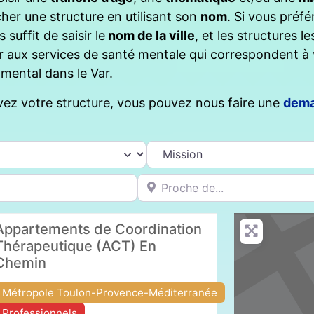
er une structure en utilisant son
nom
. Si vous préf
 suffit de saisir le
nom de la ville
, et les structures l
r aux services de santé mentale qui correspondent à
 mental dans le Var.
vez votre structure, vous pouvez nous faire une
dema
Proche de...
Appartements de Coordination
Thérapeutique (ACT) En
Chemin
Métropole Toulon-Provence-Méditerranée
Professionnels