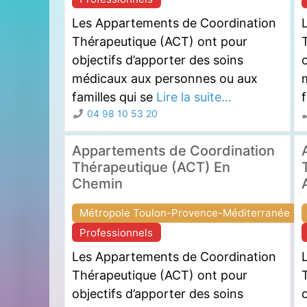
Les Appartements de Coordination
Thérapeutique (ACT) ont pour
objectifs d’apporter des soins
o
médicaux aux personnes ou aux
familles qui se
Lire la suite…
f
04 98 10 53 20
Appartements de Coordination
Thérapeutique (ACT) En
Chemin
Métropole Toulon-Provence-Méditerranée
Professionnels
Les Appartements de Coordination
Thérapeutique (ACT) ont pour
objectifs d’apporter des soins
o